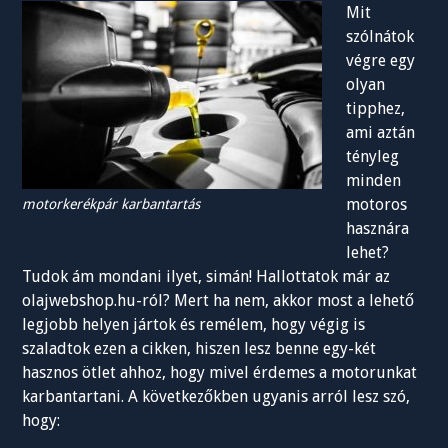
Mit
szólnátok
végre egy
olyan
tipphez,
ami aztán
tényleg
minden
motoros
motorkerékpár karbantartás
hasznára
lehet?
Tudok ám mondani ilyet, simán! Hallottatok már az
olajwebshop.hu-ról? Mert ha nem, akkor most a lehető
legjobb helyen jártok és remélem, hogy végig is
szaladtok ezen a cikken, hiszen lesz benne egy-két
hasznos ötlet ahhoz, hogy mivel érdemes a motorunkat
karbantartani. A következőkben ugyanis arról lesz szó,
hogy: