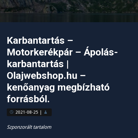
Karbantartás –
Motorkerékpár – Ápolás-
karbantartás |
Olajwebshop.hu –
kenőanyag megbízható
forrásból.
2021-08-25
|
Szponzorált tartalom